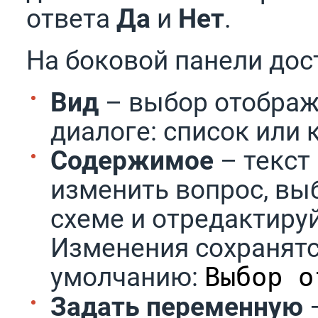
ответа
Да
и
Нет
.
На боковой панели дос
Вид
– выбор отображ
диалоге: список или 
Содержимое
– текст
изменить вопрос, вы
схеме и отредактируй
Изменения сохранятс
умолчанию:
Выбор о
Задать переменную
–