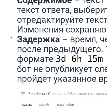
текст ответа, выбери
отредактируйте текс
Изменения сохраняют
Задержка
– время, ч
после предыдущего. 
формате
3d 6h 15m
бот не опубликует сл
пройдет указанное в