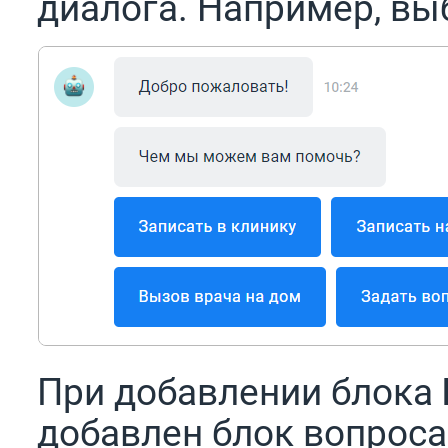
диалога. Например, выб
При добавлении блока
добавлен блок вопроса