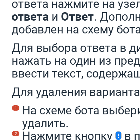
ответа нажмите на уз
ответа
и
Ответ
. Допол
добавлен на схему бота
Для выбора ответа в д
нажать на один из пре
ввести текст, содержа
Для удаления варианта
На схеме бота выбери
удалить.
Нажмите кнопку
в п