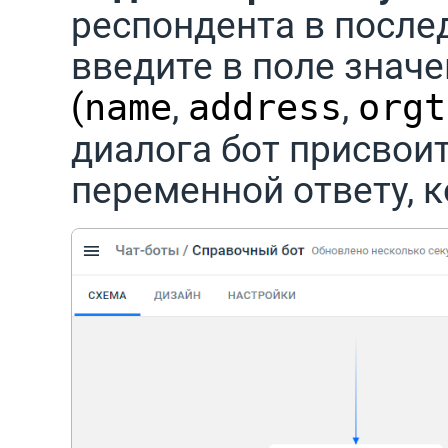
респондента в посл
введите в поле знач
(
,
,
name
address
orgt
диалога бот присвои
переменной ответу, 