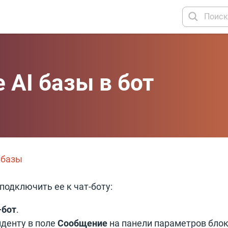
 AI базы в бот
 базы
подключить ее к чат-боту:
-бот
.
денту в поле
Сообщение
на панели параметров блок