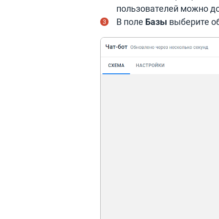
пользователей можно до
В поле
Базы
выберите об