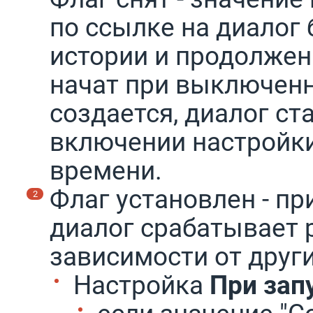
по ссылке на диалог
истории и продолжен
начат при выключенн
создается, диалог с
включении настройк
времени.
Флаг установлен - пр
диалог срабатывает 
зависимости от друг
Настройка
При зап
если значение "С