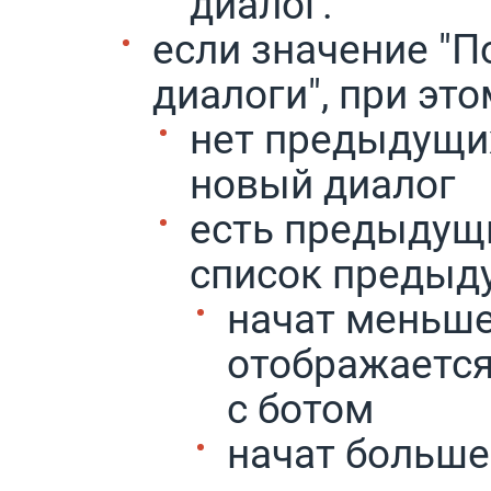
диалог.
если значение "
диалоги", при это
нет предыдущих
новый диалог
есть предыдущи
список предыду
начат меньше 
отображается
с ботом
начат больше 