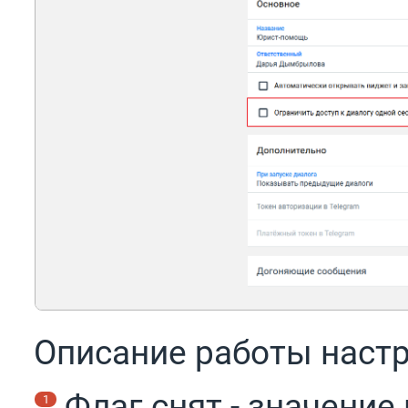
Описание работы настр
Флаг снят - значение