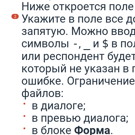
Ниже откроется поле
Укажите в поле все 
запятую. Можно ввод
символы
,
и
в по
-
_
$
или респондент буде
который не указан в 
ошибке. Ограничение
файлов:
в диалоге;
в превью диалога;
в блоке
Форма
.