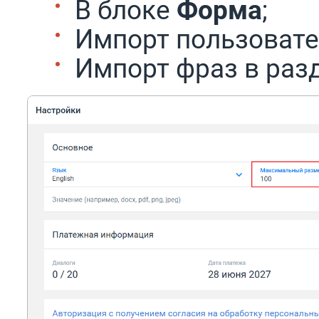
В блоке
Форма
;
Импорт пользовате
Импорт фраз в раз