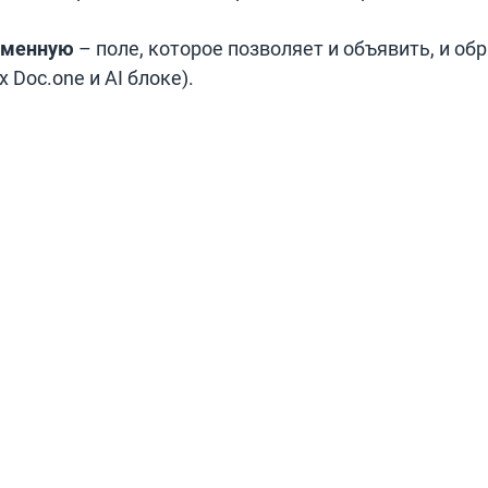
ременную
– поле, которое позволяет и объявить, и об
х Doc.one и AI блоке).