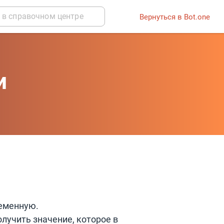
Вернуться в Bot.one
и
ременную.
олучить значение, которое в