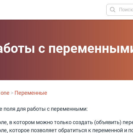
аботы с переменным
.one
>
Переменные
е поля для работы с переменными:
ле, в котором можно только создать (объявить) пе
оле, которое позволяет обратиться к переменной и п