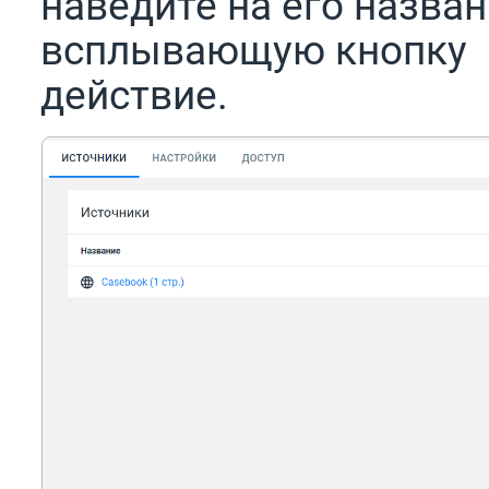
наведите на его назван
всплывающую кнопку
действие.