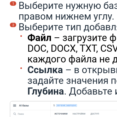
Выберите нужную баз
правом нижнем углу.
Выберите тип добавл
Файл
– загрузите ф
DOC, DOCX, TXT, CSV
каждого файла не 
Ссылка
– в открыв
задайте значения 
Глубина
. Добавьте 