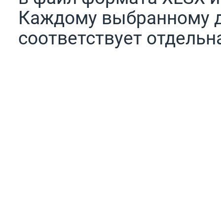
Каждому выбранному д
соответствует отдельн