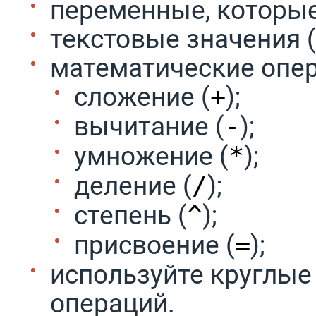
переменные, которые
текстовые значения 
математические опер
сложение (
);
+
вычитание (
);
-
умножение (
);
*
деление (
);
/
степень (
);
^
присвоение (
);
=
используйте круглые
операций.