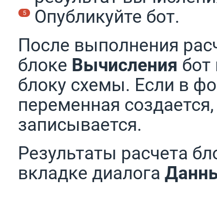
Опубликуйте бот.
После выполнения рас
блоке
Вычисления
бот 
блоку схемы. Если в ф
переменная создается, 
записывается.
Результаты расчета б
вкладке диалога
Данн