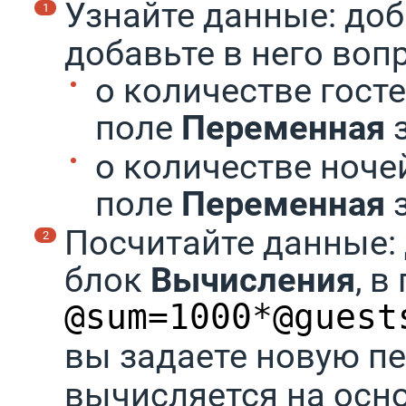
Узнайте данные: доб
добавьте в него воп
о количестве гост
поле
Переменная
о количестве ноче
поле
Переменная
Посчитайте данные: 
блок
Вычисления
, в
@sum=1000*@guest
вы задаете новую 
вычисляется на осн