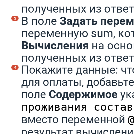
полученных из ответ
В поле
Задать пере
переменную sum, ко
Вычисления
на осно
полученных из ответ
Покажите данные: чт
для оплаты, добавьте
поле
Содержимое
ук
проживания состав
вместо переменной
результат вычислени