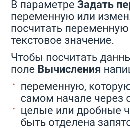
В параметре
Задать п
переменную или измен
посчитать переменную 
текстовое значение.
Чтобы посчитать данны
поле
Вычисления
напиш
переменную, которую
самом начале через 
целые или дробные ч
быть отделена запято