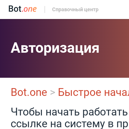
Справочный центр
Авторизация
Bot.one
>
Быстрое нача
Чтобы начать работать 
ссылке на систему в п