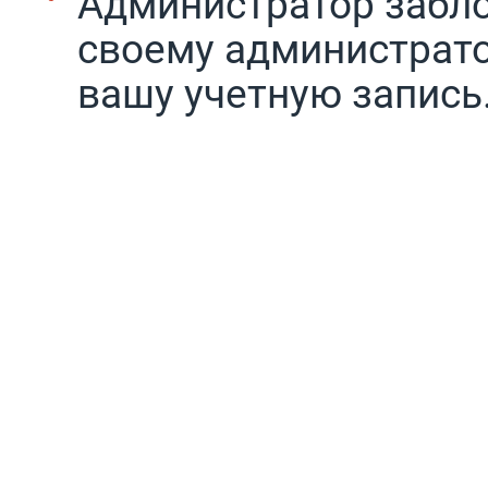
Администратор забло
своему администрато
вашу учетную запись