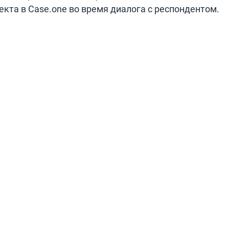
кта в Case.one во время диалога с респондентом.