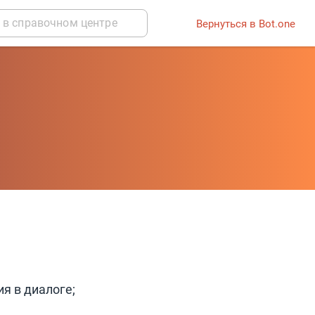
Вернуться в Bot.one
я в диалоге;