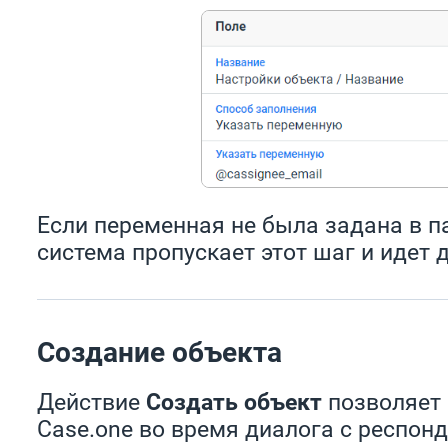
Если переменная не была задана в п
система пропускает этот шаг и идет 
Создание объекта
Действие
Создать объект
позволяет 
Case.one во время диалога с респон