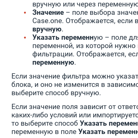
вручную или через переменную
Значение
– поле выбора значе
Case.one. Отображается, если
вручную
.
Указать переменн
ую – поле дл
переменной, из которой нужно 
фильтрации. Отображается, е
переменную
.
Если значение фильтра можно указат
блока, и оно не изменится в зависим
выберите способ вручную.
Если значение поля зависит от ответ
каких-либо условий или импортируетс
то выберите способ
Указать переме
переменную в поле
Указать перемен