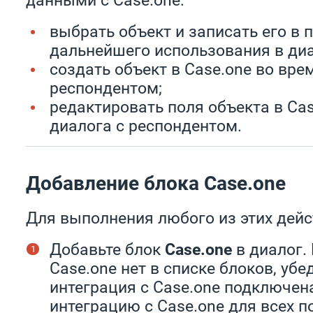
выбрать объект и записать его в
дальнейшего использования в диа
создать объект в Case.one во вре
респондентом;
редактировать поля объекта в Ca
диалога с респондентом.
Добавление блока Case.one
Для выполнения любого из этих дейс
Добавьте блок
Case.one
в диалог.
Case.one нет в списке блоков, убе
интеграция с Case.one подключен
интеграцию с Case.one для всех п