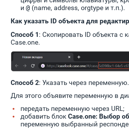
и
(name, address, orgtype и т.п.).
@
Как указать ID объекта для редакти
Способ 1
: Скопировать ID объекта с 
Case.one.
Способ 2
: Указать через переменную.
Для этого объявите переменную в ди
передать переменную через URL;
добавить блок
Case.one: Выбор о
переменную выбранный респонден