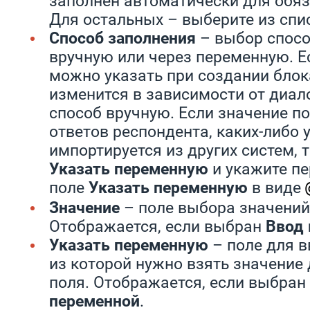
заполнен автоматически для обяз
Для остальных – выберите из спи
Способ заполнения
– выбор спосо
вручную или через переменную. Е
можно указать при создании блока
изменится в зависимости от диал
способ вручную. Если значение по
ответов респондента, каких-либо 
импортируется из других систем, 
Указать переменную
и укажите п
поле
Указать переменную
в виде
Значение
– поле выбора значений
Отображается, если выбран
Ввод
Указать переменную
– поле для в
из которой нужно взять значение
поля. Отображается, если выбран
переменной
.