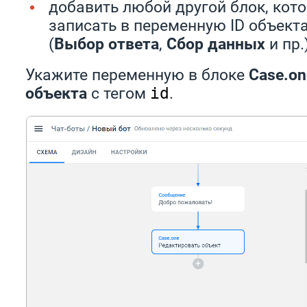
добавить любой другой блок, кот
записать в переменную ID объекта
(
Выбор ответа
,
Сбор данных
и пр.)
Укажите переменную в блоке
Case.on
объекта
с тегом
.
id