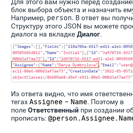
Для этого вам нужно перед создание
блок выбора объекта и назначить ем
Например,
. В ответ вы получ
person
Структуру этого JSON вы можете про
диалога на вкладке
Диалог
.
Из ответа видно, что имя ответствен
тегах
–
. Поэтому в
Assignee
Name
поле
Ответственный
при создании о
прописать:
@person.Assignee.Nam