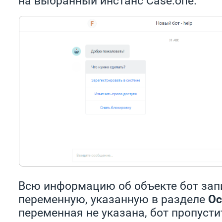
на выбранный инстанс Case.one.
Всю информацию об объекте бот зап
переменную, указанную в разделе
Ос
переменная не указана, бот пропустит