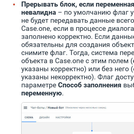
Прерывать блок, если переменная
невалидна
– по умолчанию флаг у
не будет передавать данные всего
Case.one, если в процессе диалог
заполнено корректно. Если данные
обязательны для создания объекта
снимите флаг. Тогда, система пер
объекта в Case.one с этим полем 
указаны корректно) или без него 
указаны некорректно). Флаг досту
параметре
Способ заполнения
вы
переменную
.