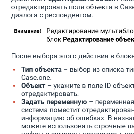
отредактировать поля объекта в Cas
диалога с респондентом.
Редактирование мультиблок
Внимание!
блок
Редактирование объе
После выбора этого действия в блоке
Тип объекта
– выбор из списка ти
Case.one.
Объект
– укажите в поле ID объек
отредактировать.
Задать переменную
– переменная
система поместит отредактирова
информацию об ошибках. В назва
можете использовать строчные ла
цифры и символы клавиатуры, кр