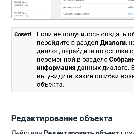
Если не получилось создать об
Совет!
перейдите в раздел
Диалоги
, 
диалог, перейдите по ссылке 
переменной в разделе
Собран
информация
данных диалога. 
вы увидите, какие ошибки воз
объекта.
Редактирование объекта
Действие
Редактировать объект
поз