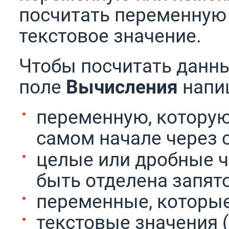
посчитать переменную 
текстовое значение.
Чтобы посчитать данны
поле
Вычисления
напиш
переменную, которую
самом начале через 
целые или дробные ч
быть отделена запято
переменные, которые
текстовые значения 