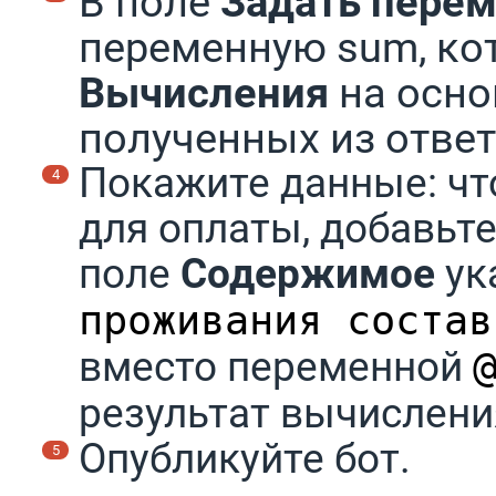
В поле
Задать пере
переменную sum, ко
Вычисления
на осно
полученных из ответ
Покажите данные: чт
для оплаты, добавьте
поле
Содержимое
ук
проживания состав
вместо переменной
результат вычислени
Опубликуйте бот.