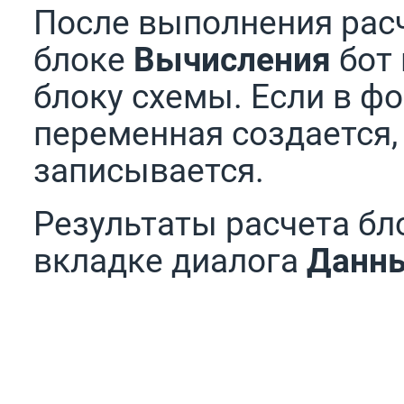
После выполнения рас
блоке
Вычисления
бот 
блоку схемы. Если в ф
переменная создается, 
записывается.
Результаты расчета б
вкладке диалога
Данн