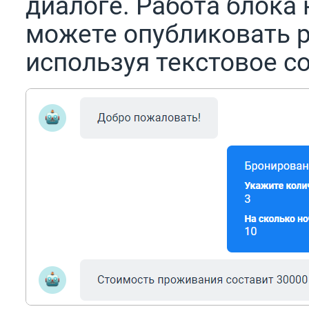
диалоге. Работа блока 
можете опубликовать р
используя текстовое с