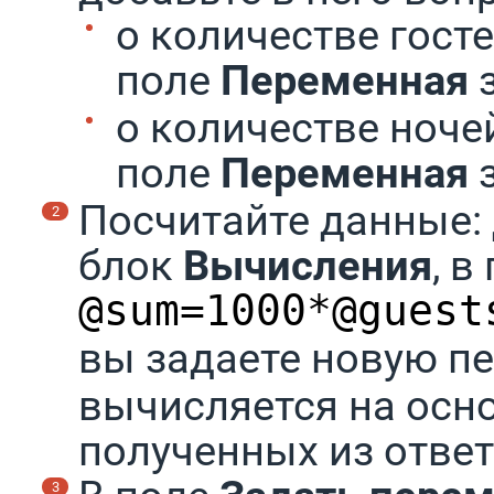
о количестве гост
поле
Переменная
о количестве ноче
поле
Переменная
Посчитайте данные: 
блок
Вычисления
, в
@sum=1000*@guest
вы задаете новую 
вычисляется на осн
полученных из ответ