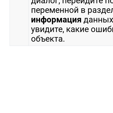
диалог, перейдите п
переменной в разде
информация
данных 
увидите, какие ошиб
объекта.