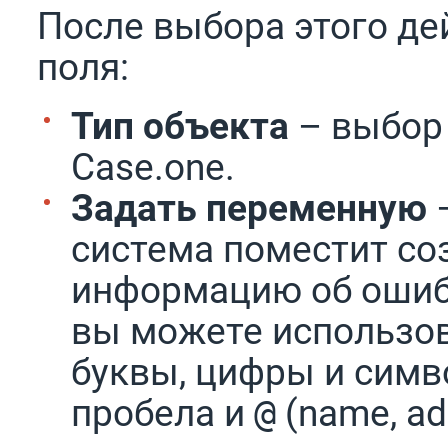
После выбора этого де
поля:
Тип объекта
– выбор 
Case.one.
Задать переменную
–
система поместит со
информацию об ошиб
вы можете использов
буквы, цифры и симв
пробела и
(name, add
@