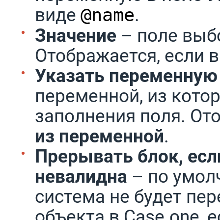
виде
.
@name
Значение
– поле выб
Отображается, если 
Указать переменную
переменной, из кото
заполнения поля. От
из переменной
.
Прерывать блок, есл
невалидна
– по умол
система не будет пе
объекта в Case.one, 