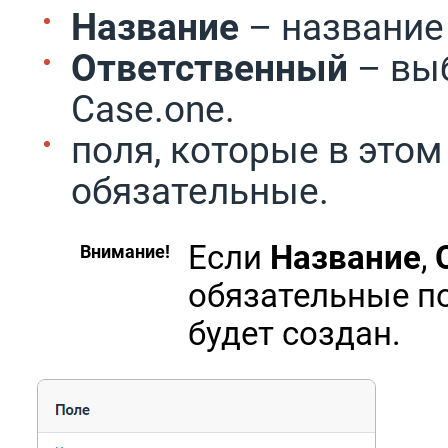
Название
– название
Ответственный
– вы
Case.one.
поля, которые в этом
обязательные.
Если
Название
,
Внимание!
обязательные по
будет создан.