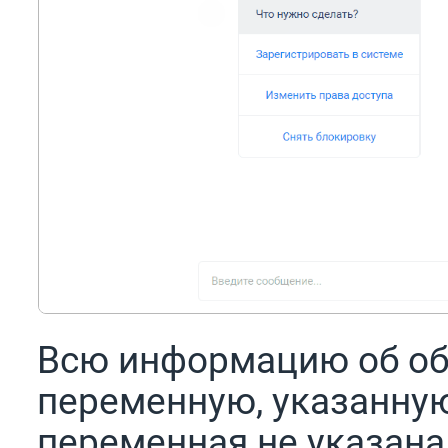
Всю информацию об об
переменную, указанну
переменная не указана,