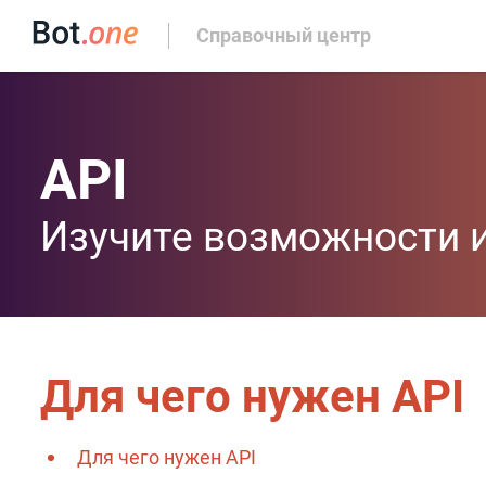
Справочный центр
API
Изучите возможности и
Для чего нужен API
Для чего нужен API