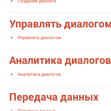
Создание диалога
Управлять диалого
Управлять диалогом
Аналитика диалого
Аналитика диалогов
Передача данных
Передача данных