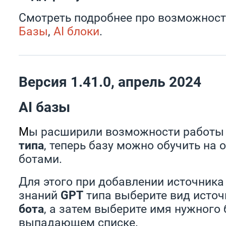
Смотреть подробнее про возможност
Базы
,
AI блоки
.
Версия 1.41.0, апрель 2024
AI базы
М
ы расширили возможности работы
типа
, теперь базу можно обучить на 
ботами.
Для этого при добавлении источника 
знаний
GPT
типа выберите вид исто
бота
, а затем выберите имя нужного 
выпадающем списке.