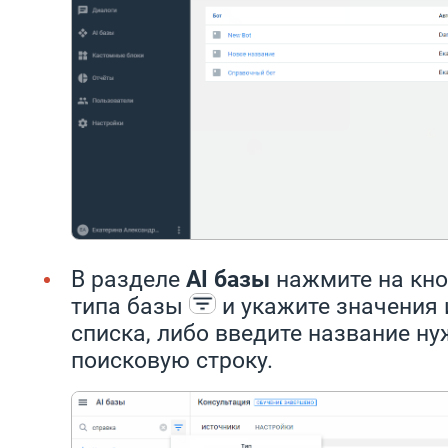
В разделе
AI базы
нажмите на кн
типа базы
и укажите значения
списка, либо введите название н
поисковую строку.