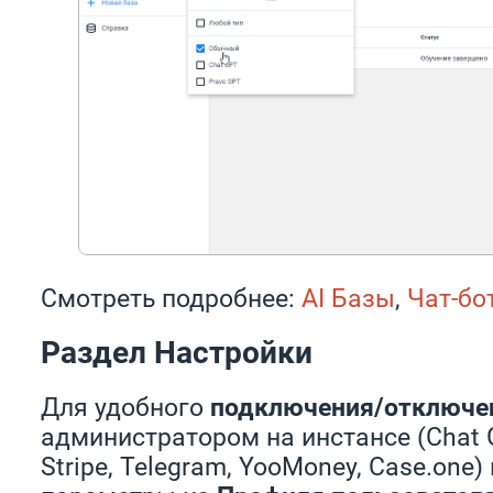
Смотреть подробнее:
AI Базы
,
Чат-бо
Раздел Настройки
Для удобного
подключения/отключен
администратором на инстансе (Chat G
Stripe, Telegram, YooMoney, Case.one