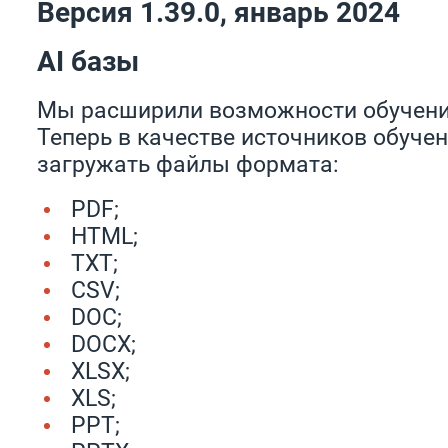
Версия 1.39.0, январь 2024
AI базы
Мы расширили возможности обучен
Теперь в качестве источников обуче
загружать файлы формата:
PDF;
HTML;
TXT;
CSV;
DOC;
DOCX;
XLSX;
XLS;
PPT;