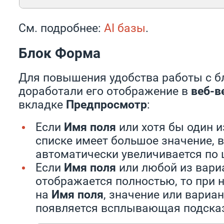
См. подробнее:
AI базы
.
Блок Форма
Для повышения удобства работы с 
доработали его отображение в
веб-в
вкладке
Предпросмотр
:
Если
Имя поля
или хотя бы один и
списке имеет большое значение, в
автоматически увеличивается по 
Если
Имя поля
или любой из вари
отображается полностью, то при 
на
Имя поля
, значение или вариан
появляется всплывающая подска