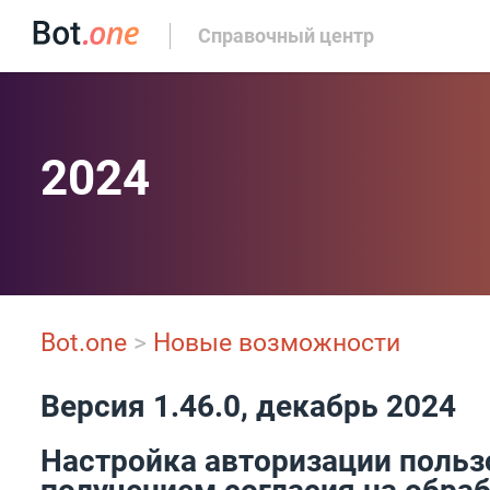
Справочный центр
2024
Bot.one
>
Новые возможности
Версия 1.46.0, декабрь 2024
Настройка авторизации польз
получением согласия на обра