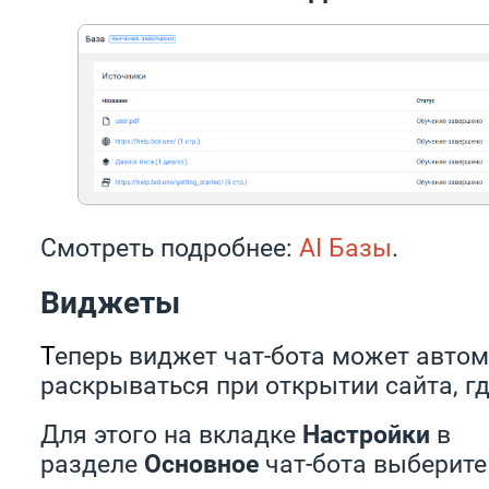
Смотреть подробнее:
AI Базы
.
Виджеты
Т
еперь виджет чат-бота может авто
раскрываться при открытии сайта, гд
Для этого на вкладке
Настройки
в
разделе
Основное
чат-бота выберит