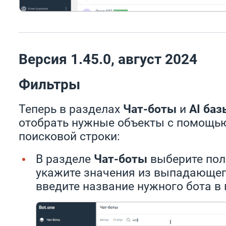
Версия 1.45.0, август 2024
Фильтры
Теперь в разделах
Чат-боты
и
AI ба
отобрать нужные объекты с помощью
поисковой строки:
В разделе
Чат-боты
выберите пол
укажите значения из выпадающего
введите название нужного бота в 