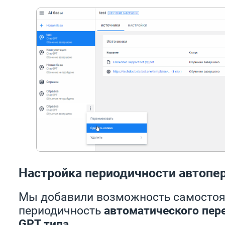
Настройка периодичности автопе
Мы добавили возможность самостоя
периодичность
автоматического пер
GPT типа
.