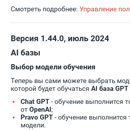
Смотреть подробнее:
Управление по
Версия 1.44.0, июль 2024
AI базы
Выбор модели обучения
Теперь вы сами можете выбрать моде
которой будет обучаться
AI база GPT
Chat GPT
- обучение выполнится т
от
OpenAI
;
Pravo GPT
- обучение выполнится 
модели.