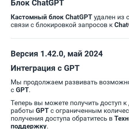
Блок ChatGPT
Кастомный блок ChatGPT
удален из 
связи с блокировкой запросов к
Cha
Версия 1.42.0, май 2024
Интеграция с GPT
Мы продолжаем развивать возможно
с
GPT
.
Теперь вы можете получить доступ к
работы
GPT
с ограниченным количес
получения доступа обратитесь в
Тех
поддержку
.