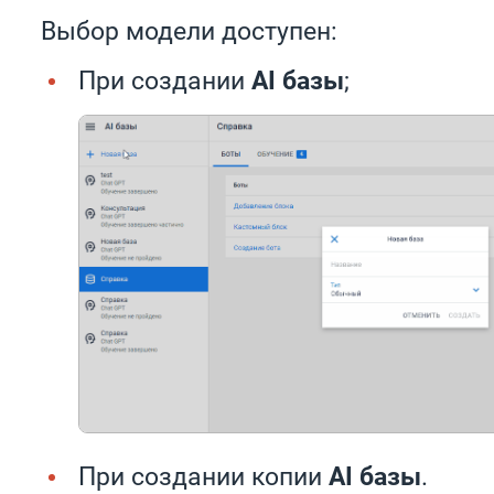
Выбор модели доступен:
При создании
AI базы
;
При создании копии
AI базы
.